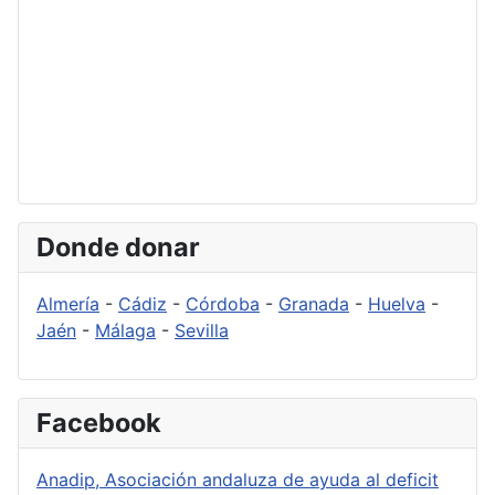
Donde donar
Almería
-
Cádiz
-
Córdoba
-
Granada
-
Huelva
-
Jaén
-
Málaga
-
Sevilla
Facebook
Anadip, Asociación andaluza de ayuda al deficit