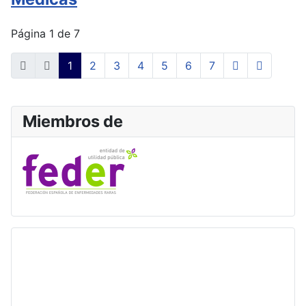
Página 1 de 7
1
2
3
4
5
6
7
Miembros de