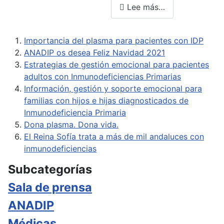
Lee más…
Importancia del plasma para pacientes con IDP
ANADIP os desea Feliz Navidad 2021
Estrategias de gestión emocional para pacientes
adultos con Inmunodeficiencias Primarias
Información, gestión y soporte emocional para
familias con hijos e hijas diagnosticados de
Inmunodeficiencia Primaria
Dona plasma. Dona vida.
El Reina Sofía trata a más de mil andaluces con
inmunodeficiencias
Subcategorías
Sala de prensa
ANADIP
Médicas