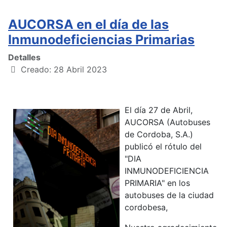
AUCORSA en el día de las
Inmunodeficiencias Primarias
Detalles
Creado: 28 Abril 2023
El día 27 de Abril,
AUCORSA (Autobuses
de Cordoba, S.A.)
publicó el rótulo del
"DIA
INMUNODEFICIENCIA
PRIMARIA" en los
autobuses de la ciudad
cordobesa,