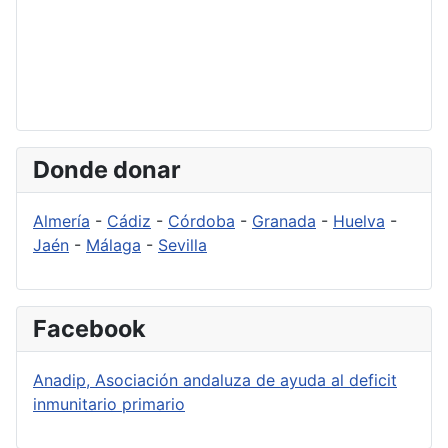
Donde donar
Almería
-
Cádiz
-
Córdoba
-
Granada
-
Huelva
-
Jaén
-
Málaga
-
Sevilla
Facebook
Anadip, Asociación andaluza de ayuda al deficit
inmunitario primario