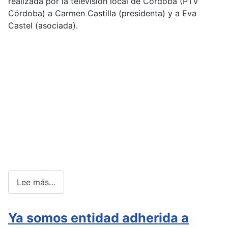
realizada por la televisión local de Córdoba (PTV
Córdoba) a Carmen Castilla (presidenta) y a Eva
Castel (asociada).
Lee más…
Ya somos entidad adherida a