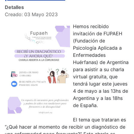
Detalles
Creado: 03 Mayo 2023
Hemos recibido
invitación de FUPAEH
(Fundación de
Psicología Aplicada a
Enfermedades
Huérfanas) de Argentina
para asistir a su charla
virtual gratuita, que
tendrá lugar este jueves
4 de mayo a las 13hs de
Argentina y a las 18hs
de España.
El tema que trataran es
“¿Qué hacer al momento de recibir un diagnóstico de
una enfermedad poco frecuente?” Esta charla es