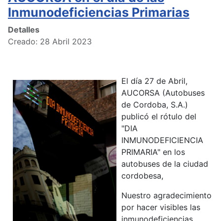
Inmunodeficiencias Primarias
Detalles
Creado: 28 Abril 2023
El día 27 de Abril,
AUCORSA (Autobuses
de Cordoba, S.A.)
publicó el rótulo del
"DIA
INMUNODEFICIENCIA
PRIMARIA" en los
autobuses de la ciudad
cordobesa,
Nuestro agradecimiento
por hacer visibles las
inmunodeficiencias