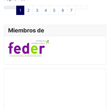
1
2
3
4
5
6
7
Miembros de