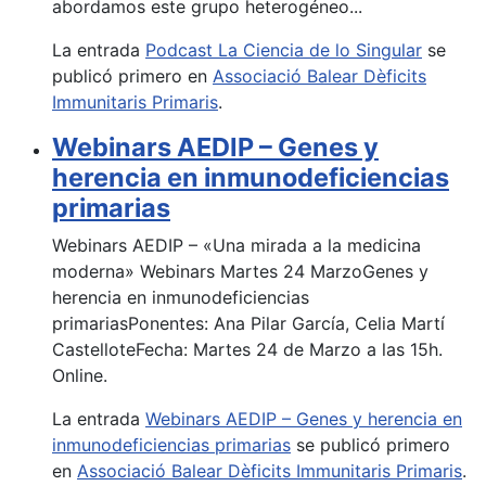
abordamos este grupo heterogéneo...
La entrada
Podcast La Ciencia de lo Singular
se
publicó primero en
Associació Balear Dèficits
Immunitaris Primaris
.
Webinars AEDIP – Genes y
herencia en inmunodeficiencias
primarias
Webinars AEDIP – «Una mirada a la medicina
moderna» Webinars Martes 24 MarzoGenes y
herencia en inmunodeficiencias
primariasPonentes: Ana Pilar García, Celia Martí
CastelloteFecha: Martes 24 de Marzo a las 15h.
Online.
La entrada
Webinars AEDIP – Genes y herencia en
inmunodeficiencias primarias
se publicó primero
en
Associació Balear Dèficits Immunitaris Primaris
.