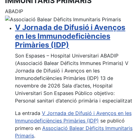
IMMUNITARIS PRIMARIS
ABADIP
V Jornada de Difusió i Avenços
en les Immunodeficiències
Primàries (IDP)
Son Espases – Hospital Universitari ABADIP
(Associació Balear Déficits Immunes Primaris) V
Jornada de Difusió i Avenços en les
Immunodeficiències Primàries (IDP) 13 de
novembre de 2026 Sala d’actes, Hospital
Universitari Son Espases Público objetivo:
Personal sanitari d’atenció primària i especialitzat
La entrada
V Jornada de Difusió i Avenços en les
Immunodeficiències Primàries (IDP)
se publicó
primero en
Associació Balear Dèficits Immunitaris
Primaris
.