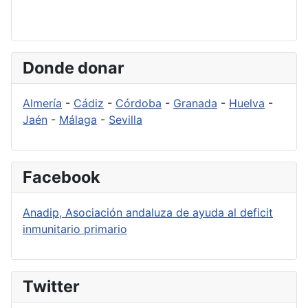
Donde donar
Almería
-
Cádiz
-
Córdoba
-
Granada
-
Huelva
-
Jaén
-
Málaga
-
Sevilla
Facebook
Anadip, Asociación andaluza de ayuda al deficit
inmunitario primario
Twitter