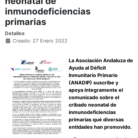
neonatal de
inmunodeficiencias
primarias
Detalles
Creado: 27 Enero 2022
La Asociación Andaluza de
Ayuda al Déficit
Inmunitario Primario
(ANADIP) suscribe y
apoya íntegramente el
comunicado sobre el
cribado neonatal de
inmunodeficiencias
primarias qué diversas
entidades han promovido.