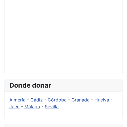
Donde donar
Almería
-
Cádiz
-
Córdoba
-
Granada
-
Huelva
-
Jaén
-
Málaga
-
Sevilla