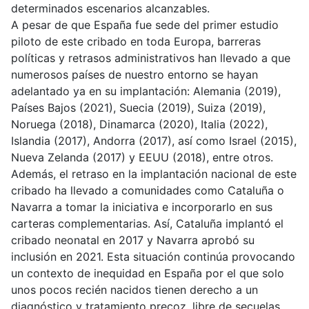
determinados escenarios alcanzables.
A pesar de que España fue sede del primer estudio
piloto de este cribado en toda Europa, barreras
políticas y retrasos administrativos han llevado a que
numerosos países de nuestro entorno se hayan
adelantado ya en su implantación: Alemania (2019),
Países Bajos (2021), Suecia (2019), Suiza (2019),
Noruega (2018), Dinamarca (2020), Italia (2022),
Islandia (2017), Andorra (2017), así como Israel (2015),
Nueva Zelanda (2017) y EEUU (2018), entre otros.
Además, el retraso en la implantación nacional de este
cribado ha llevado a comunidades como Cataluña o
Navarra a tomar la iniciativa e incorporarlo en sus
carteras complementarias. Así, Cataluña implantó el
cribado neonatal en 2017 y Navarra aprobó su
inclusión en 2021. Esta situación continúa provocando
un contexto de inequidad en España por el que solo
unos pocos recién nacidos tienen derecho a un
diagnóstico y tratamiento precoz, libre de secuelas,