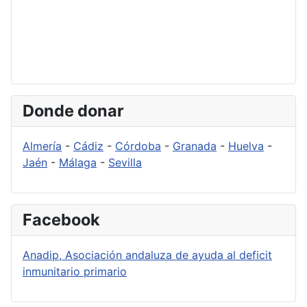
Donde donar
Almería
-
Cádiz
-
Córdoba
-
Granada
-
Huelva
-
Jaén
-
Málaga
-
Sevilla
Facebook
Anadip, Asociación andaluza de ayuda al deficit
inmunitario primario